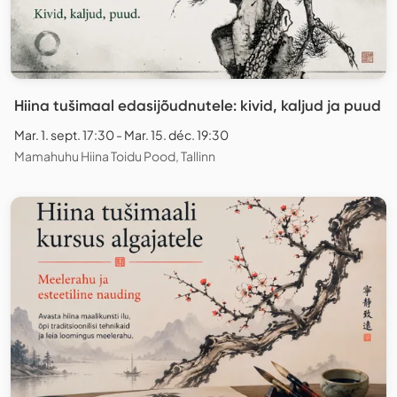
Hiina tušimaal edasijõudnutele: kivid, kaljud ja puud
Mar. 1. sept. 17:30 - Mar. 15. déc. 19:30
Mamahuhu Hiina Toidu Pood, Tallinn