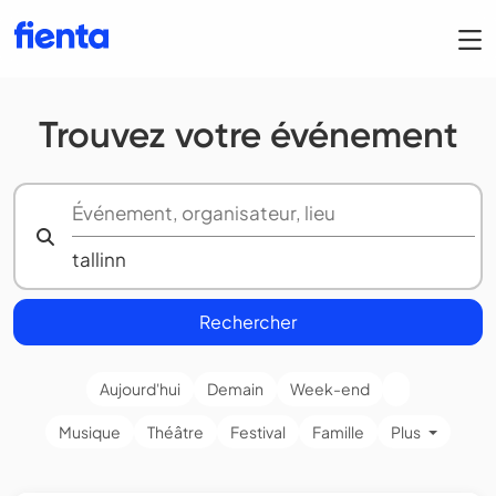
Trouvez votre événement
Rechercher
Aujourd'hui
Demain
Week-end
Musique
Théâtre
Festival
Famille
Plus