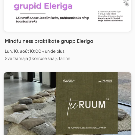
Mindfulness praktikate grupp Eleriga
Lun. 10. août 10:00 + un de plus
Šveitsi maja (I korruse saal), Tallinn