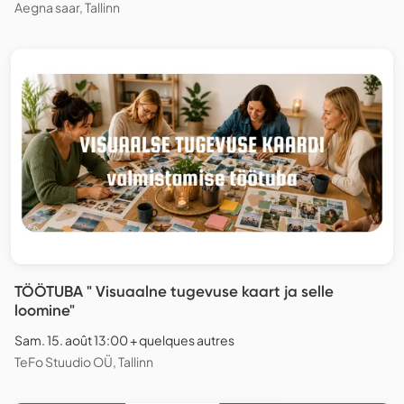
Aegna saar, Tallinn
TÖÖTUBA " Visuaalne tugevuse kaart ja selle
loomine"
Sam. 15. août 13:00 + quelques autres
TeFo Stuudio OÜ, Tallinn