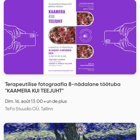
Terapeutilise fotograafia 8-nädalane töötuba
"KAAMERA KUI TEEJUHT"
Dim. 16. août 13:00 + un de plus
TeFo Stuudio OÜ, Tallinn