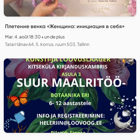
Плетение венка «Женщина: инициация в себя»
Mar. 4. août 18:30 + un de plus
Tatari tänav 64, 5. korrus, ruum 503, Tallinn