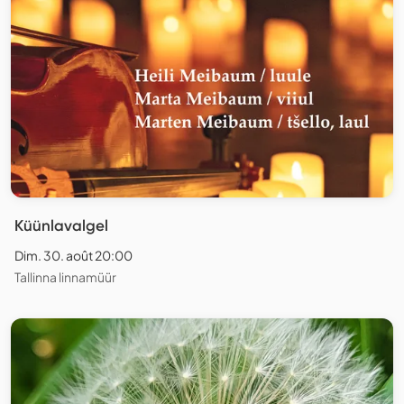
Küünlavalgel
Dim. 30. août 20:00
Tallinna linnamüür