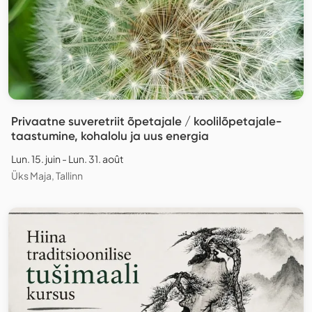
Privaatne suveretriit õpetajale / koolilõpetajale-
taastumine, kohalolu ja uus energia
Lun. 15. juin - Lun. 31. août
Üks Maja, Tallinn