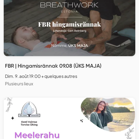
FBR | Hingamisrännak 09.08 (ÜKS MAJA)
Dim. 9. août 19:00 + quelques autres
Plusieurs lieux