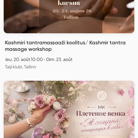
Kashmiri tantramassaaži koolitus/ Kashmir tantra
massage workshop
Jeu. 20. août 10:00 - Dim. 23. août
Taiji klubi, Tallinn