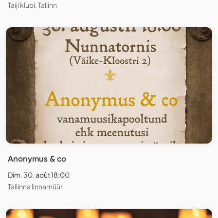
Taiji klubi, Tallinn
Anonymus & co
Dim. 30. août 18:00
Tallinna linnamüür