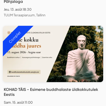
Põhjalaga
Jeu. 13. août 18:30
TUUM Teraapiaruum, Tallinn
Complet
KOHAD TÄIS - Esimene buddhalaste üldkokkutulek
Eestis
Sam. 15. août 11:00