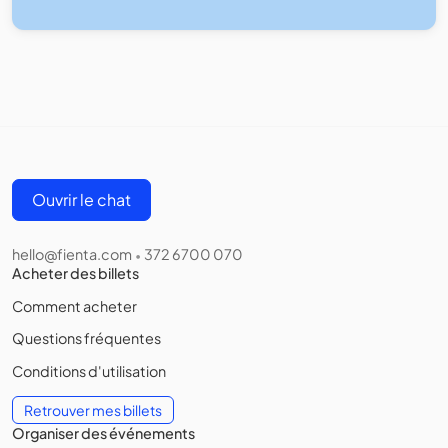
Ouvrir le chat
hello@fienta.com
372 6700 070
•
Acheter des billets
Comment acheter
Questions fréquentes
Conditions d'utilisation
Retrouver mes billets
Organiser des événements