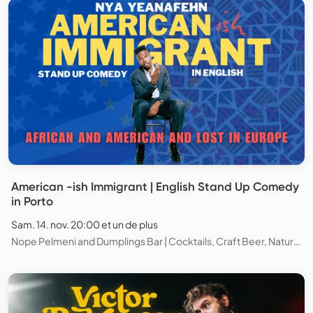
American -ish Immigrant | English Stand Up Comedy
in Porto
Sam. 14. nov. 20:00 et un de plus
Nope Pelmeni and Dumplings Bar | Cocktails, Craft Beer, Natural Wines, Chess and Board games, Porto