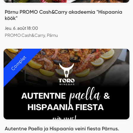
Pärnu PROMO Cash&Carry akadeemia "Hispaania
köök"
Jeu. 6. août 18:00
PROMO Cash&Carry, Pärnu
Complet
Autentne Paella ja Hispaania veini fiesta Pärnus.