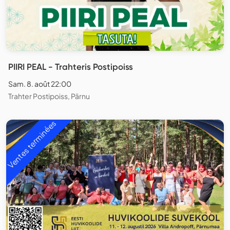
PIIRI PEAL - Trahteris Postipoiss
Sam. 8. août 22:00
Trahter Postipoiss, Pärnu
Ventes terminées