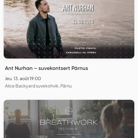
Ant Nurhan – suvekontsert Pärnus
Jeu. 13. août 19:00
Alice Backyard suvekohvik, Pärnu