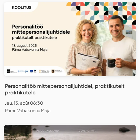
Personalitöö mittepersonalijuhtidel, praktikutelt
praktikutele
Jeu. 13. août 08:30
Pärnu Vabakonna Maja