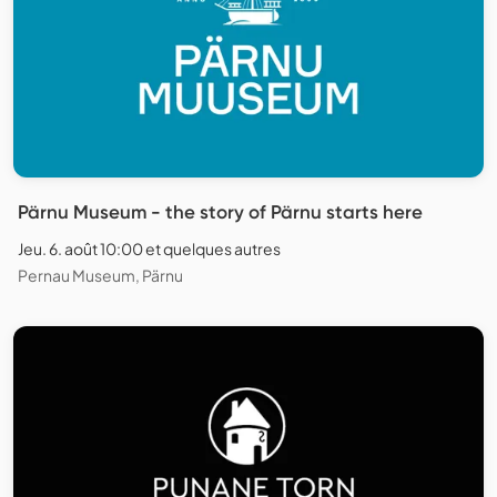
Pärnu Museum - the story of Pärnu starts here
Jeu. 6. août 10:00 et quelques autres
Pernau Museum, Pärnu