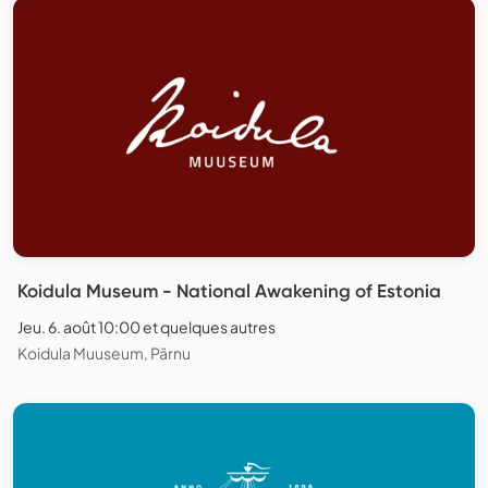
Koidula Museum - National Awakening of Estonia
Jeu. 6. août 10:00 et quelques autres
Koidula Muuseum, Pärnu