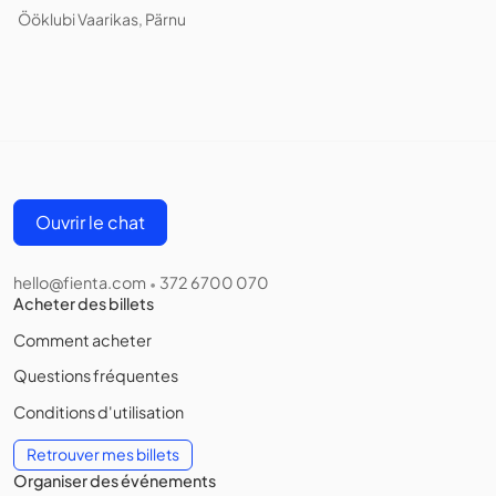
Ööklubi Vaarikas, Pärnu
Ouvrir le chat
hello@fienta.com
372 6700 070
•
Acheter des billets
Comment acheter
Questions fréquentes
Conditions d'utilisation
Retrouver mes billets
Organiser des événements