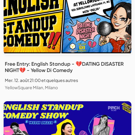
Free Entry: English Standup - 💔DATING DISASTER
NIGHT💔 - Yellow Di Comedy
Mer. 12. août 21:00 et quelques autres
YellowSquare Milan, Milano