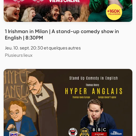
1 Irishman in Milan | A stand-up comedy show in
English | 8:30PM
Jeu. 10. sept. 20:30 et quelques autres
Plusieurs lieux