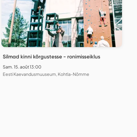
Silmad kinni kõrgustesse - ronimisseiklus
Sam. 15. août 13:00
Eesti Kaevandusmuuseum, Kohtla-Nõmme