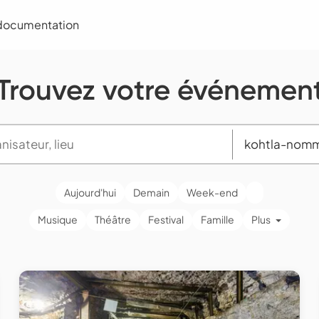
 documentation
Trouvez votre événemen
Aujourd'hui
Demain
Week-end
Musique
Théâtre
Festival
Famille
Plus