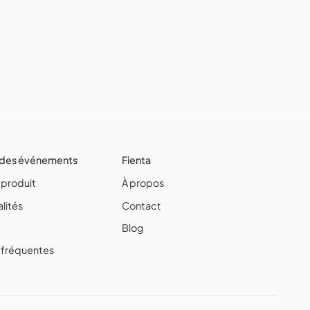
 des événements
Fienta
 produit
À propos
lités
Contact
Blog
 fréquentes