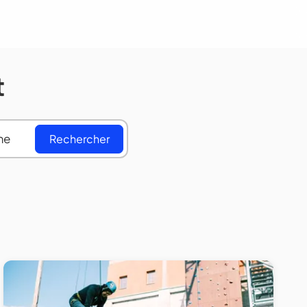
t
Rechercher