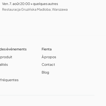
Ven. 7. août 20:00 + quelques autres
Restauracja Gruzińska Madloba, Warszawa
 des événements
Fienta
 produit
À propos
lités
Contact
Blog
 fréquentes