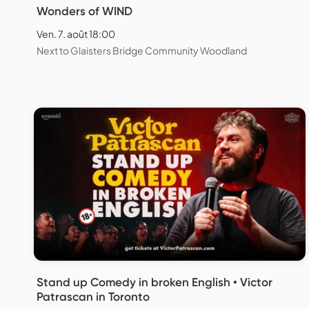
Wonders of WIND
Ven. 7. août 18:00
Next to Glaisters Bridge Community Woodland
Stand up Comedy in broken English • Victor
Patrascan in Toronto