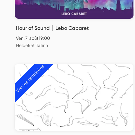
Hour of Sound │ Lebo Cabaret
Ven. 7. août 19:00
Heldeke!, Tallinn
Ventes terminées