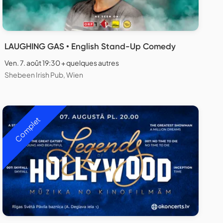
LAUGHING GAS • English Stand-Up Comedy
Ven. 7. août 19:30 + quelques autres
Shebeen Irish Pub, Wien
Complet