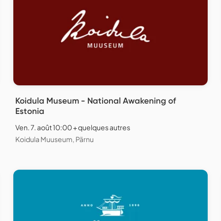
Koidula Museum - National Awakening of
Estonia
Ven. 7. août 10:00 + quelques autres
Koidula Muuseum, Pärnu