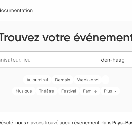
 documentation
Trouvez votre événemen
Aujourd'hui
Demain
Week-end
Musique
Théâtre
Festival
Famille
Plus
ésolé, nous n'avons trouvé aucun événement dans
Pays-Ba