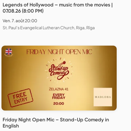
Legends of Hollywood – music from the movies |
07.08.26 (8:00 PM)
Ven. 7. août 20:00
St. Paul’s Evangelical Lutheran Church, Riga, Rīga
Friday Night Open Mic – Stand-Up Comedy in
English