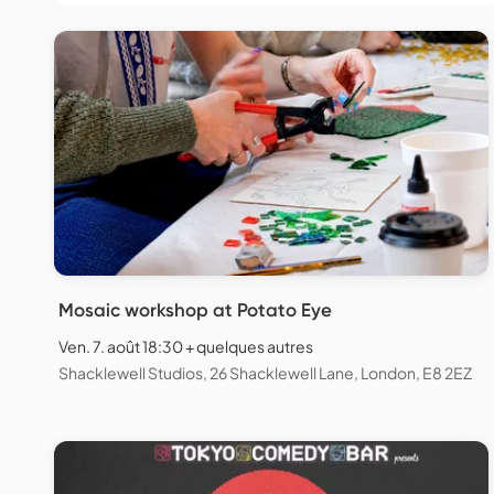
Mosaic workshop at Potato Eye
Ven. 7. août 18:30 + quelques autres
Shacklewell Studios, 26 Shacklewell Lane, London, E8 2EZ