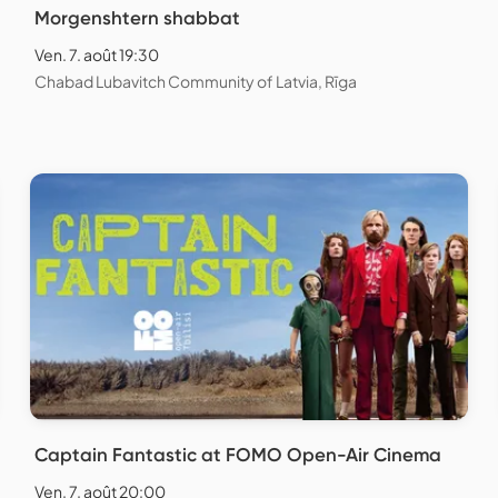
Morgenshtern shabbat
Ven. 7. août 19:30
Chabad Lubavitch Community of Latvia, Rīga
Captain Fantastic at FOMO Open-Air Cinema
Ven. 7. août 20:00