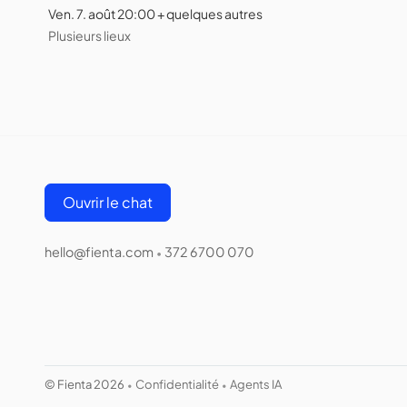
Ven. 7. août 20:00 + quelques autres
Plusieurs lieux
Ouvrir le chat
hello@fienta.com
372 6700 070
•
© Fienta 2026
Confidentialité
Agents IA
•
•