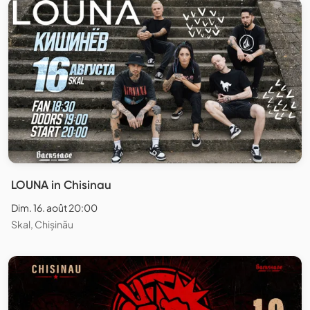
LOUNA in Chisinau
Dim. 16. août 20:00
Skal, Chișinău