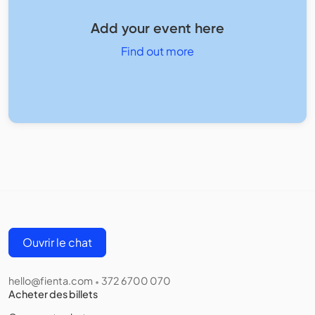
Add your event here
Find out more
Ouvrir le chat
hello@fienta.com
372 6700 070
•
Acheter des billets