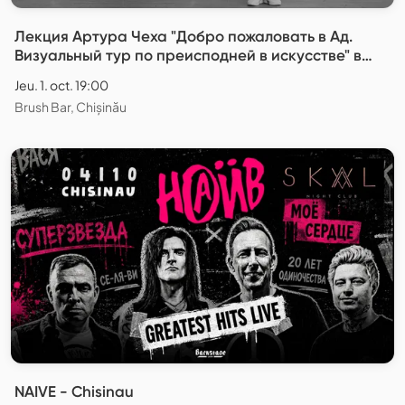
Лекция Артура Чеха "Добро пожаловать в Ад.
Визуальный тур по преисподней в искусстве" в
Кишинёве
Jeu. 1. oct. 19:00
Brush Bar, Chișinău
NAIVE - Chisinau