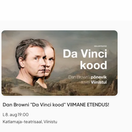
Dan Browni "Da Vinci kood" VIIMANE ETENDUS!
L 8. aug 19:00
Katlamaja-teatrisaal, Viinistu