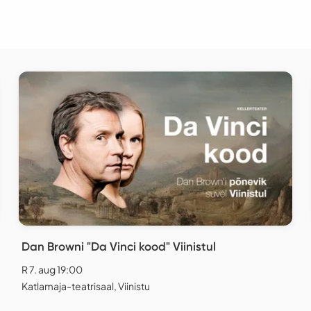
Dan Browni "Da Vinci kood" Viinistul
R 7. aug 19:00
Katlamaja-teatrisaal, Viinistu