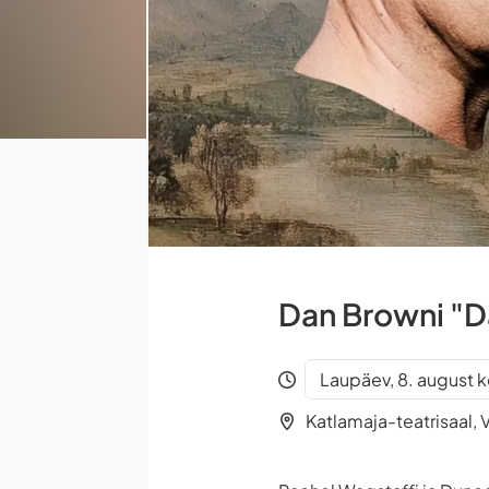
Dan Browni "D
Laupäev, 8. august k
Katlamaja-teatrisaal, V