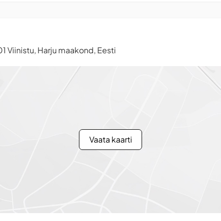
1 Viinistu, Harju maakond, Eesti
Vaata kaarti