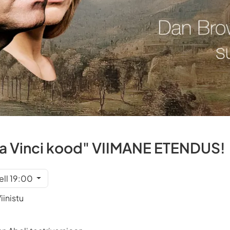
a Vinci kood" VIIMANE ETENDUS!
ell 19:00
iinistu