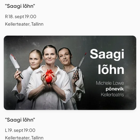
"Saagi lõhn"
R 18. sept 19:00
Kellerteater, Tallinn
"Saagi lõhn"
L 19. sept 19:00
Kellerteater, Tallinn