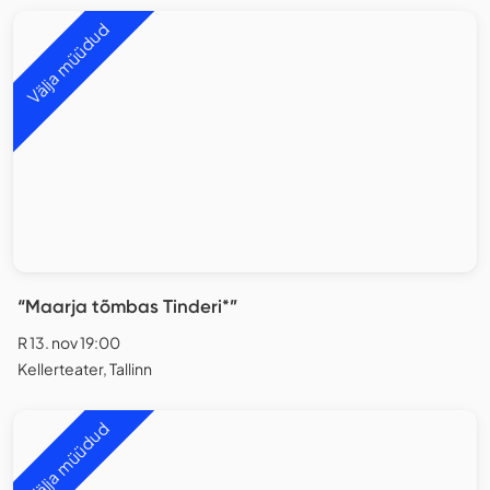
Välja müüdud
“Maarja tõmbas Tinderi*”
R 13. nov 19:00
Kellerteater, Tallinn
Välja müüdud