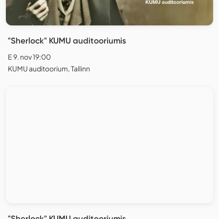
"Sherlock" KUMU auditooriumis
E 9. nov 19:00
KUMU auditoorium, Tallinn
"Sherlock" KUMU auditooriumis