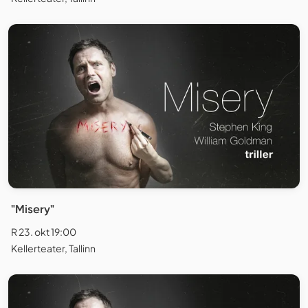
"Misery"
R 23. okt 19:00
Kellerteater, Tallinn