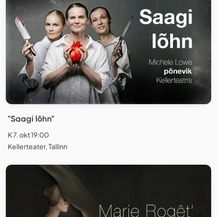
"Saagi lõhn"
K 7. okt 19:00
Kellerteater, Tallinn