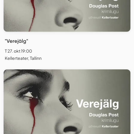
"Verejälg"
T 27. okt 19:00
Kellerteater, Tallinn