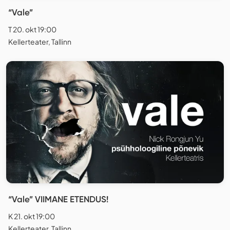
“Vale”
T 20. okt 19:00
Kellerteater, Tallinn
“Vale” VIIMANE ETENDUS!
K 21. okt 19:00
Kellerteater, Tallinn