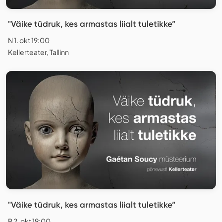
"Väike tüdruk, kes armastas liialt tuletikke”
N 1. okt 19:00
Kellerteater, Tallinn
"Väike tüdruk, kes armastas liialt tuletikke”
R 2. okt 19:00