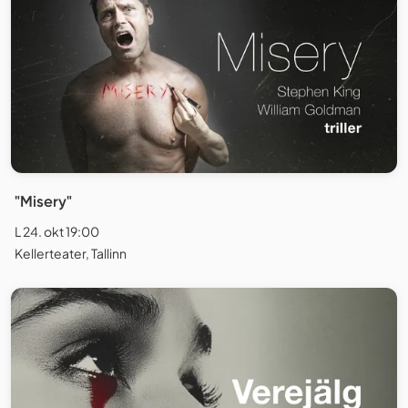
"Misery"
L 24. okt 19:00
Kellerteater, Tallinn