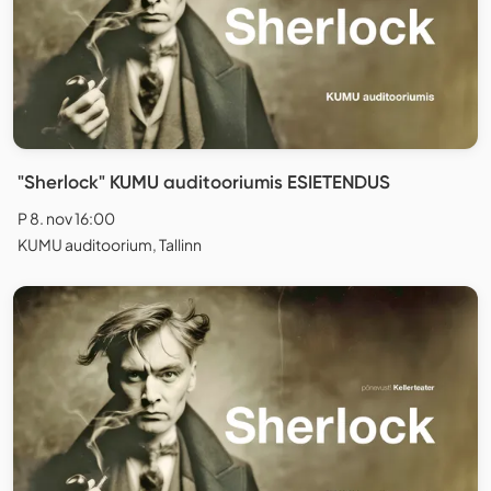
"Sherlock" KUMU auditooriumis ESIETENDUS
P 8. nov 16:00
KUMU auditoorium, Tallinn