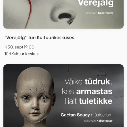
"Verejälg" Türi Kultuurikeskuses
K 30. sept 19:00
Türi Kultuurikeskus