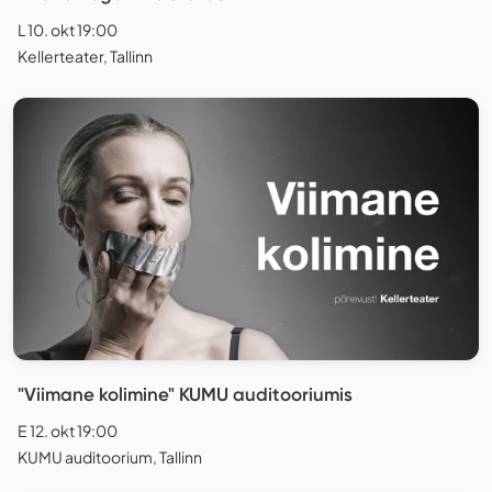
L 10. okt 19:00
Kellerteater, Tallinn
"Viimane kolimine" KUMU auditooriumis
E 12. okt 19:00
KUMU auditoorium, Tallinn