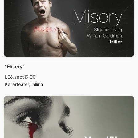
"Misery"
L 26. sept 19:00
Kellerteater, Tallinn