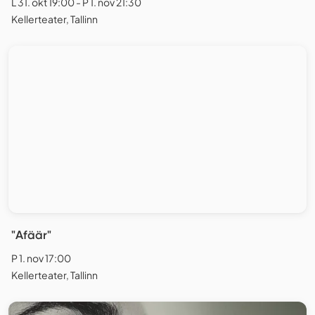
L 31. okt 19:00 - P 1. nov 21:30
Kellerteater, Tallinn
"Afäär"
P 1. nov 17:00
Kellerteater, Tallinn