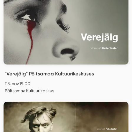
"Verejälg" Põltsamaa Kultuurikeskuses
T 3. nov 19:00
Põltsamaa Kultuurikeskus