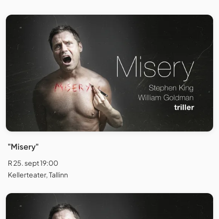
"Misery"
R 25. sept 19:00
Kellerteater, Tallinn