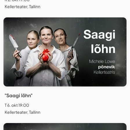
Kellerteater, Tallinn
"Saagi lõhn"
T 6. okt 19:00
Kellerteater, Tallinn