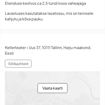
Etenduse kestvus ca 2,5 tundi koos vaheajaga
Lavastuses kasutatakse lavatossu, mis on tervisele
kahjutu ja kõva pauku.
Kellerteater
Uus 37, 10111 Tallinn, Harju maakond,
•
Eesti
Sõidujuhised
Vaata kaarti