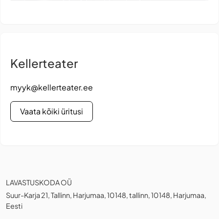
Kellerteater
myyk@kellerteater.ee
Vaata kõiki üritusi
LAVASTUSKODA OÜ
Suur-Karja 21, Tallinn, Harjumaa, 10148, tallinn, 10148, Harjumaa,
Eesti