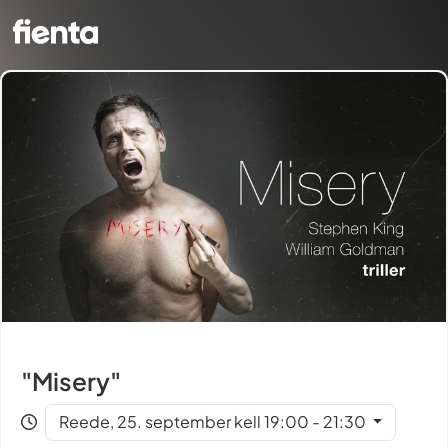
"Misery"
Reede, 25. september kell 19:00 - 21:30