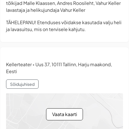
tõlkijad Malle Klaassen, Andres Roosileht, Vahur Keller
lavastaja ja helikujundaja Vahur Keller
TÄHELEPANU! Etenduses võidakse kasutada valju heli
ja lavasuitsu, mis on tervisele kahjutu.
Kellerteater
Uus 37, 10111 Tallinn, Harju maakond,
•
Eesti
Sõidujuhised
Vaata kaarti