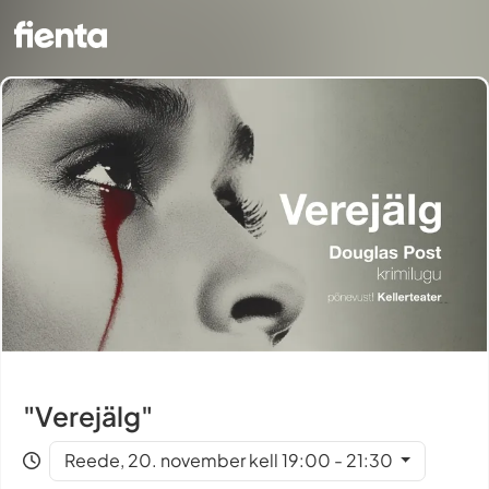
"Verejälg"
Reede, 20. november kell 19:00 - 21:30