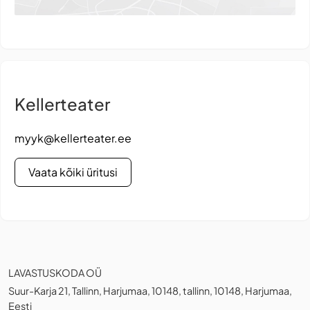
Kellerteater
myyk@kellerteater.ee
Vaata kõiki üritusi
LAVASTUSKODA OÜ
Suur-Karja 21, Tallinn, Harjumaa, 10148, tallinn, 10148, Harjumaa,
Eesti