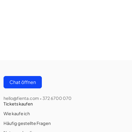
Chat öffnen
hello@fienta.com
372 6700 070
•
Tickets kaufen
Wie kaufe ich
Häufig gestellte Fragen