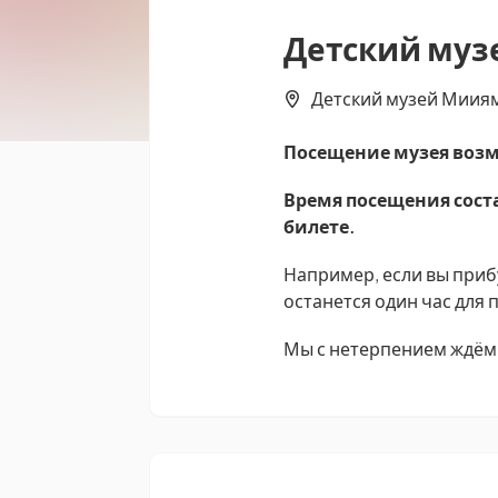
Детский муз
Детский музей Мииями
Посещение музея возм
Время посещения соста
билете.
Например, если вы прибу
останется один час для
Мы с нетерпением ждём 