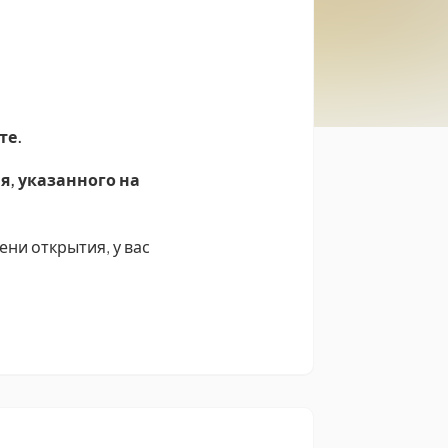
те.
я, указанного на
ени открытия, у вас