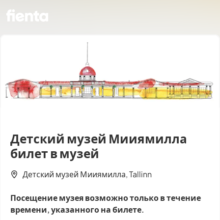
Детский музей Мииямилла
билет в музей
Детский музей Мииямилла, Tallinn
Посещение музея возможно только в течение
времени, указанного на билете.