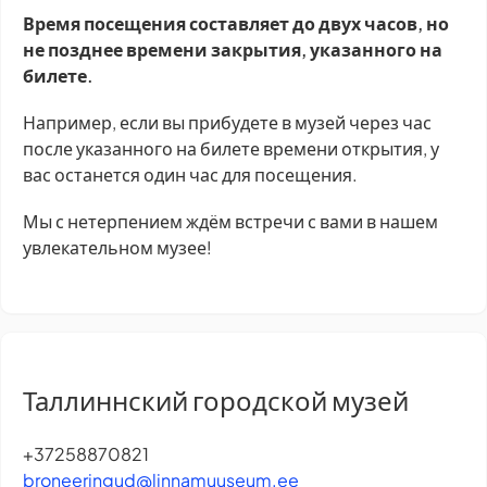
Время посещения составляет до двух часов, но
не позднее времени закрытия, указанного на
билете.
Например, если вы прибудете в музей через час
после указанного на билете времени открытия, у
вас останется один час для посещения.
Мы с нетерпением ждём встречи с вами в нашем
увлекательном музее!
Таллиннский городской музей
+37258870821
broneeringud@linnamuuseum.ee