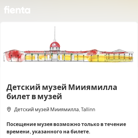
Детский музей Мииямилла
билет в музей
Детский музей Мииямилла, Tallinn
Посещение музея возможно только в течение
времени, указанного на билете.