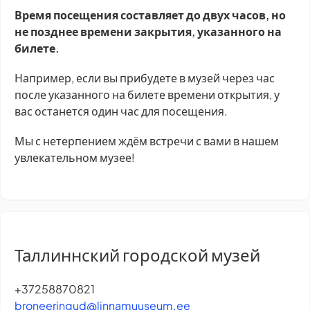
Время посещения составляет до двух часов, но
не позднее времени закрытия, указанного на
билете.
Например, если вы прибудете в музей через час
после указанного на билете времени открытия, у
вас останется один час для посещения.
Мы с нетерпением ждём встречи с вами в нашем
увлекательном музее!
Таллиннский городской музей
+37258870821
broneeringud@linnamuuseum.ee