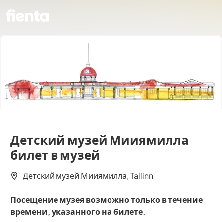
Детский музей Мииямилла
билет в музей
Детский музей Мииямилла, Tallinn
Посещение музея возможно только в течение
времени, указанного на билете.