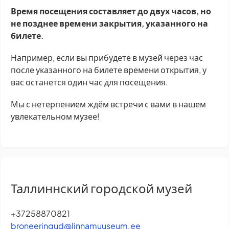
Время посещения составляет до двух часов, но
не позднее времени закрытия, указанного на
билете.
Например, если вы прибудете в музей через час
после указанного на билете времени открытия, у
вас останется один час для посещения.
Мы с нетерпением ждём встречи с вами в нашем
увлекательном музее!
Таллиннский городской музей
+37258870821
broneeringud@linnamuuseum.ee