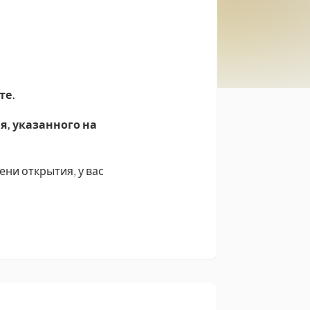
те.
я, указанного на
ени открытия, у вас