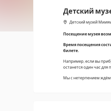
Детский муз
Детский музей Мииями
Посещение музея возм
Время посещения соста
билете.
Например, если вы прибу
останется один час для
Мы с нетерпением ждём 