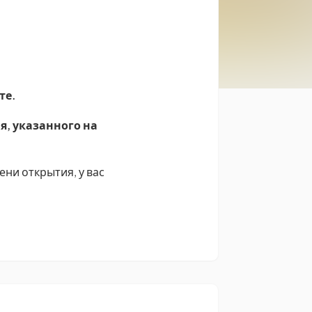
те.
я, указанного на
ени открытия, у вас