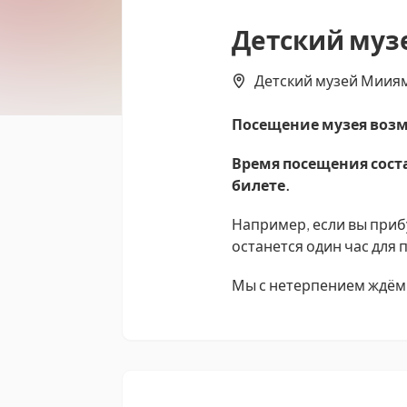
Детский муз
Детский музей Мииями
Посещение музея возм
Время посещения соста
билете.
Например, если вы прибу
останется один час для
Мы с нетерпением ждём 