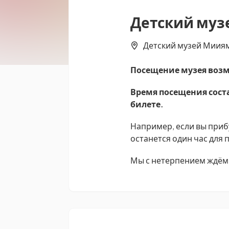
Детский муз
Детский музей Мииями
Посещение музея возм
Время посещения соста
билете.
Например, если вы прибу
останется один час для
Мы с нетерпением ждём 