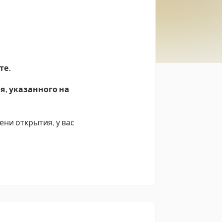
те.
я, указанного на
ени открытия, у вас