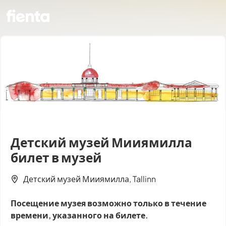
Детский музей Мииямилла
билет в музей
Детский музей Мииямилла, Tallinn
Посещение музея возможно только в течение
времени, указанного на билете.