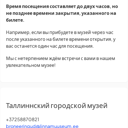
Время посещения составляет до двух часов, но
не позднее времени закрытия, указанного на
билете.
Например, если вы прибудете в музей через час
после указанного на билете времени открытия, у
вас останется один час для посещения.
Мы с нетерпением ждём встречи с вами в нашем
увлекательном музее!
Таллиннский городской музей
+37258870821
broneeringud@linnamuuseum.ee