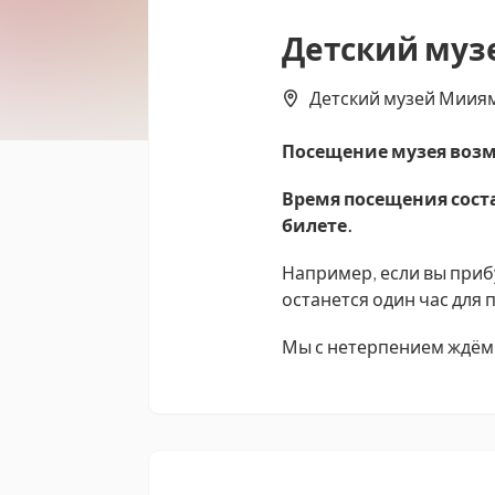
Детский муз
Детский музей Мииями
Посещение музея возм
Время посещения соста
билете.
Например, если вы прибу
останется один час для
Мы с нетерпением ждём 