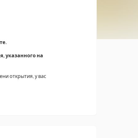
те.
я, указанного на
ени открытия, у вас