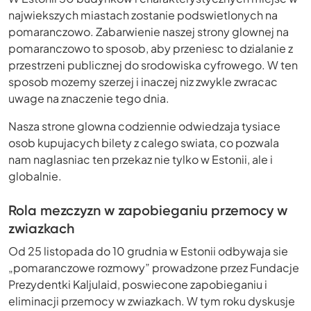
najwiekszych miastach zostanie podswietlonych na
pomaranczowo. Zabarwienie naszej strony glownej na
pomaranczowo to sposob, aby przeniesc to dzialanie z
przestrzeni publicznej do srodowiska cyfrowego. W ten
sposob mozemy szerzej i inaczej niz zwykle zwracac
uwage na znaczenie tego dnia.
Nasza strone glowna codziennie odwiedzaja tysiace
osob kupujacych bilety z calego swiata, co pozwala
nam naglasniac ten przekaz nie tylko w Estonii, ale i
globalnie.
Rola mezczyzn w zapobieganiu przemocy w
zwiazkach
Od 25 listopada do 10 grudnia w Estonii odbywaja sie
„pomaranczowe rozmowy” prowadzone przez Fundacje
Prezydentki Kaljulaid, poswiecone zapobieganiu i
eliminacji przemocy w zwiazkach. W tym roku dyskusje