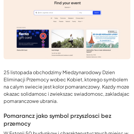
25 listopada obchodzimy Miedzynarodowy Dzien
Eliminacji Przemocy wobec Kobiet, ktorego symbolem
na calym swiecie jest kolor pomaranczowy. Kazdy moze
okazac solidarnosc i zwiekszac swiadomosc, zakladajac
pomaranczowe ubrania.
Pomarancz jako symbol przyszlosci bez
przemocy
W Estonii 50 budynkow i charakterystycznych miejsc w