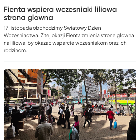
Fienta wspiera wczesniaki liliowa
strona glowna
17 listopada obchodzimy Swiatowy Dzien
Wczesniactwa. Z tej okazji Fienta zmienia strone glowna
na liliowa, by okazac wsparcie wczesniakom oraz ich
rodzinom.