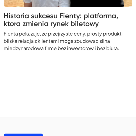
Historia sukcesu Fienty: platforma,
ktora zmienia rynek biletowy
Fienta pokazuje, ze przejrzyste ceny, prosty produkt i
bliska relacja z klientami moga zbudowac silna
miedzynarodowa firme bez inwestorow i bez biura.