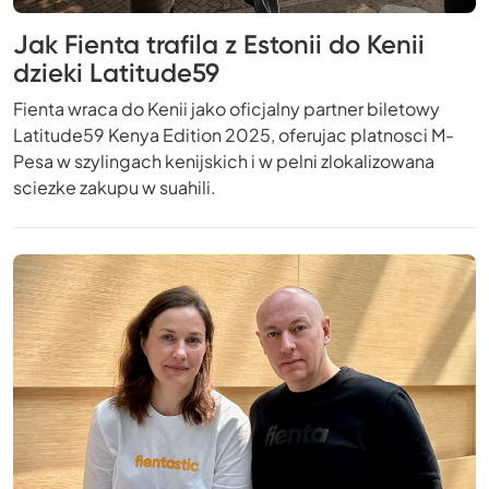
Jak Fienta trafila z Estonii do Kenii
dzieki Latitude59
Fienta wraca do Kenii jako oficjalny partner biletowy
Latitude59 Kenya Edition 2025, oferujac platnosci M-
Pesa w szylingach kenijskich i w pelni zlokalizowana
sciezke zakupu w suahili.