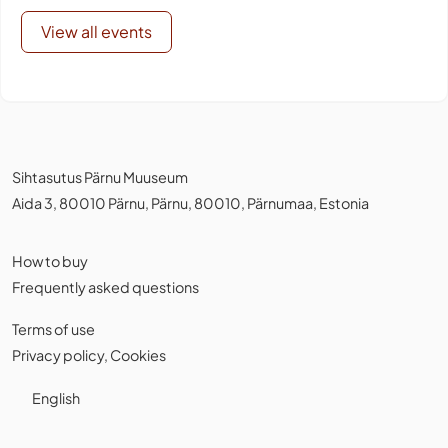
View all events
Sihtasutus Pärnu Muuseum
Aida 3, 80010 Pärnu, Pärnu, 80010, Pärnumaa, Estonia
How to buy
Frequently asked questions
Terms of use
Privacy policy
,
Cookies
English