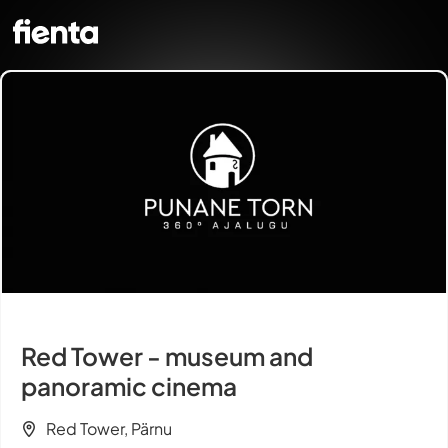
Red Tower - museum and
panoramic cinema
Red Tower, Pärnu