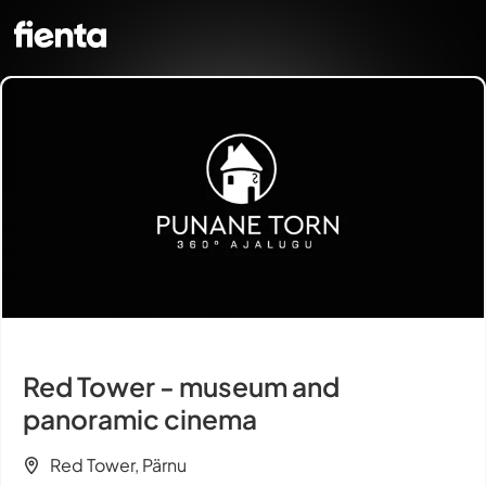
Red Tower - museum and
panoramic cinema
Red Tower, Pärnu