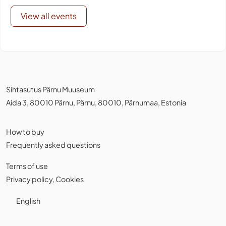
View all events
Sihtasutus Pärnu Muuseum
Aida 3, 80010 Pärnu, Pärnu, 80010, Pärnumaa, Estonia
How to buy
Frequently asked questions
Terms of use
Privacy policy
,
Cookies
English