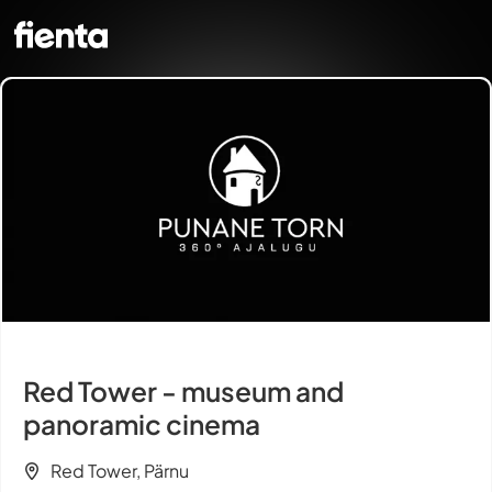
Red Tower - museum and
panoramic cinema
Red Tower, Pärnu