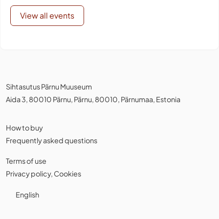
View all events
Sihtasutus Pärnu Muuseum
Aida 3, 80010 Pärnu, Pärnu, 80010, Pärnumaa, Estonia
How to buy
Frequently asked questions
Terms of use
Privacy policy
,
Cookies
English