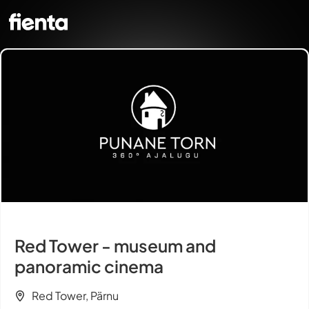
Red Tower - museum and
panoramic cinema
Red Tower, Pärnu