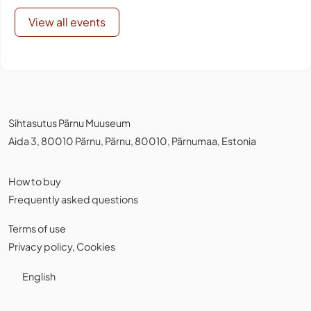
View all events
Sihtasutus Pärnu Muuseum
Aida 3, 80010 Pärnu, Pärnu, 80010, Pärnumaa, Estonia
How to buy
Frequently asked questions
Terms of use
Privacy policy
,
Cookies
English