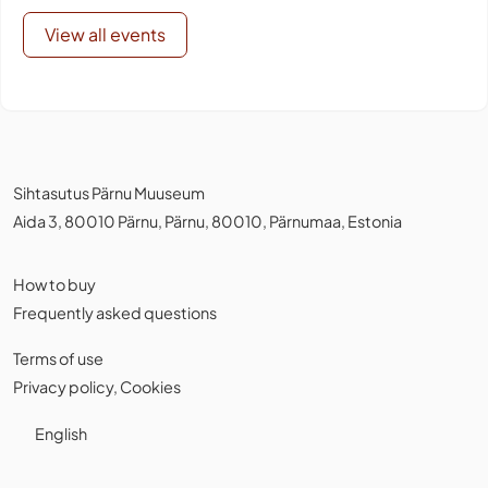
View all events
Sihtasutus Pärnu Muuseum
Aida 3, 80010 Pärnu, Pärnu, 80010, Pärnumaa, Estonia
How to buy
Frequently asked questions
Terms of use
Privacy policy
,
Cookies
English