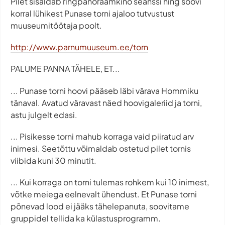
Pilet sisaldab ringpanoraamkino seanssi ning soovi
korral lühikest Punase torni ajaloo tutvustust
muuseumitöötaja poolt.
http://www.parnumuuseum.ee/torn
PALUME PANNA TÄHELE, ET...
... Punase torni hoovi pääseb läbi värava Hommiku
tänaval. Avatud väravast näed hoovigaleriid ja torni,
astu julgelt edasi.
... Pisikesse torni mahub korraga vaid piiratud arv
inimesi. Seetõttu võimaldab ostetud pilet tornis
viibida kuni 30 minutit.
... Kui korraga on torni tulemas rohkem kui 10 inimest,
võtke meiega eelnevalt ühendust. Et Punase torni
põnevad lood ei jääks tähelepanuta, soovitame
gruppidel tellida ka külastusprogramm.