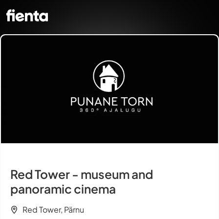
Red Tower - museum and
panoramic cinema
Red Tower, Pärnu