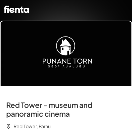
Red Tower - museum and
panoramic cinema
Red Tower, Pärnu