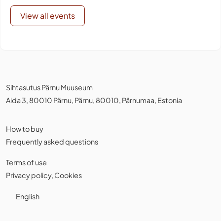
View all events
Sihtasutus Pärnu Muuseum
Aida 3, 80010 Pärnu, Pärnu, 80010, Pärnumaa, Estonia
How to buy
Frequently asked questions
Terms of use
Privacy policy
,
Cookies
English