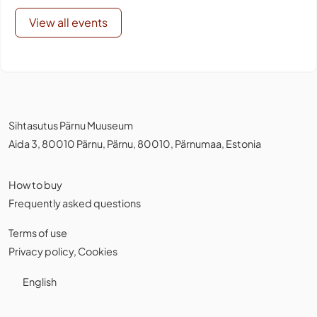
View all events
Sihtasutus Pärnu Muuseum
Aida 3, 80010 Pärnu, Pärnu, 80010, Pärnumaa, Estonia
How to buy
Frequently asked questions
Terms of use
Privacy policy
,
Cookies
English