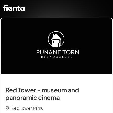
Red Tower - museum and
panoramic cinema
Red Tower, Pärnu