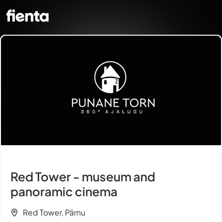
Red Tower - museum and
panoramic cinema
Red Tower, Pärnu