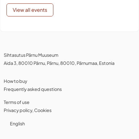
View all events
Sihtasutus Pärnu Muuseum
Aida 3, 80010 Pärnu, Pärnu, 80010, Pärnumaa, Estonia
How to buy
Frequently asked questions
Terms of use
Privacy policy
,
Cookies
English