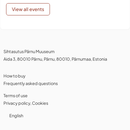
View all events
Sihtasutus Pärnu Muuseum
Aida 3, 80010 Pärnu, Pärnu, 80010, Pärnumaa, Estonia
How to buy
Frequently asked questions
Terms of use
Privacy policy
,
Cookies
English