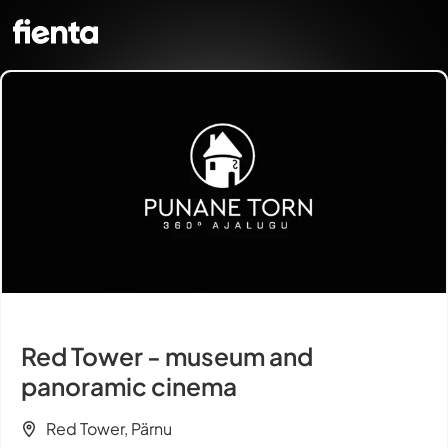
Red Tower - museum and
panoramic cinema
Red Tower, Pärnu