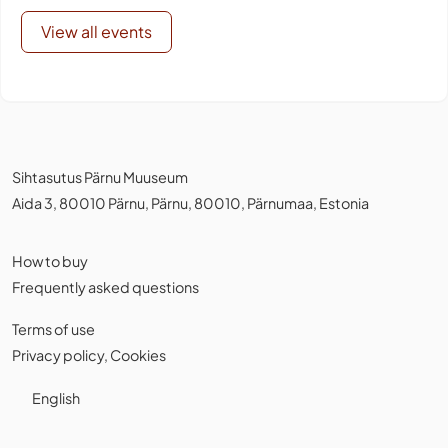
View all events
Sihtasutus Pärnu Muuseum
Aida 3, 80010 Pärnu, Pärnu, 80010, Pärnumaa, Estonia
How to buy
Frequently asked questions
Terms of use
Privacy policy
,
Cookies
English