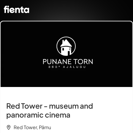
Red Tower - museum and
panoramic cinema
Red Tower, Pärnu