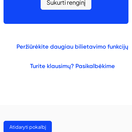
Sukurti renginį
Peržiūrėkite daugiau bilietavimo funkcijų
Turite klausimų? Pasikalbėkime
Atidaryti pokalbį