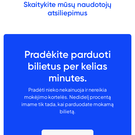
Skaitykite mūsų naudotojų
atsiliepimus
Pradėkite parduoti
bilietus per kelias
minutes.
Pradėti nieko nekainuoja ir nereikia
mokėjimo kortelės. Nedidelį procentą
imame tik tada, kai parduodate mokamą
bilietą.