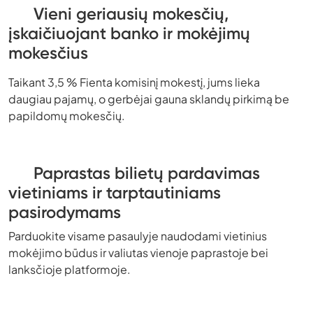
Vieni geriausių mokesčių,
įskaičiuojant banko ir mokėjimų
mokesčius
Taikant 3,5 % Fienta komisinį mokestį, jums lieka
daugiau pajamų, o gerbėjai gauna sklandų pirkimą be
papildomų mokesčių.
Paprastas bilietų pardavimas
vietiniams ir tarptautiniams
pasirodymams
Parduokite visame pasaulyje naudodami vietinius
mokėjimo būdus ir valiutas vienoje paprastoje bei
lanksčioje platformoje.