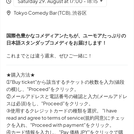
Saturday 29. August at 17:00 - 18:15
Tokyo Comedy Bar (TCB), 渋谷区
国際色豊かなコメディアンたちが、ユーモアたっぷりの
日本語スタンダップコメディをお届けします！
これまでとは違う週末、ぜひご一緒に！
★購入方法★
➀"Buy ticket"から該当するチケットの枚数を入力(値段
の横)し、"Proceed"をクリック。
②メールアドレスと電話番号の確認と入力(メールアドレ
スは必須)をし、"Proceed"をクリック。
③使用するクレジットカードの種類を選択。 "I have
read and agree to terms of service(規約同意)にチェッ
クを入れ、"Proceed with payment"をクリック。
④カード情報を入力し、"Pay 価格 JPY"をクリックで購