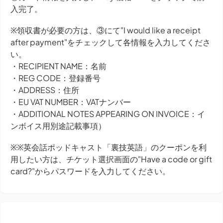
入完了。
※領収書が必要の方は、③にて"I would like a receipt
after payment"をチェックして各情報を入力してくださ
い。
・RECIPIENT NAME：名前
・REG CODE：登録番号
・ADDRESS：住所
・EU VAT NUMBER：VATナンバー
・ADDITIONAL NOTES APPEARING ON INVOICE：イ
ンボイス用別途記載事項）
※※英会話ポッドキャスト「裏技英語」のクーポンを利
用したい方は、チケット選択画面の"Have a code or gift
card?"からパスワードを入力してください。