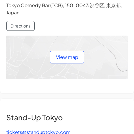
Tokyo Comedy Bar (TCB), 150-0043 渋谷区, 東京都,
Japan
Directions
View map
Stand-Up Tokyo
tickets@standuptokyo.com