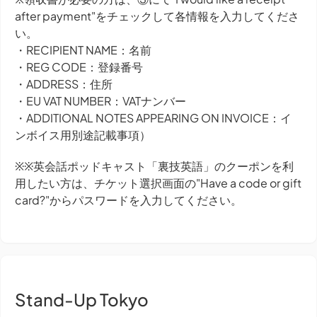
after payment"をチェックして各情報を入力してくださ
い。
・RECIPIENT NAME：名前
・REG CODE：登録番号
・ADDRESS：住所
・EU VAT NUMBER：VATナンバー
・ADDITIONAL NOTES APPEARING ON INVOICE：イ
ンボイス用別途記載事項）
※※英会話ポッドキャスト「裏技英語」のクーポンを利
用したい方は、チケット選択画面の"Have a code or gift
card?"からパスワードを入力してください。
Stand-Up Tokyo