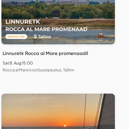
Linnuretk Rocca al Mare promenaadil
Sat 8. Aug 15:00
Rocca al Mare kool bussipeatus, Tallinn