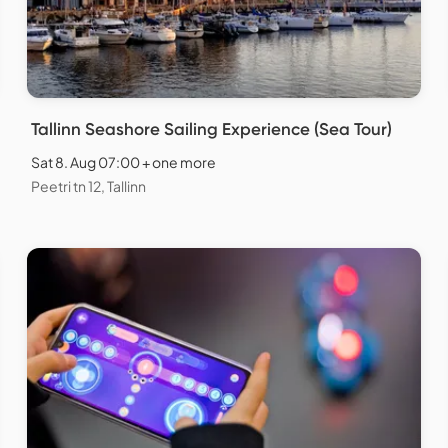
Tallinn Seashore Sailing Experience (Sea Tour)
Sat 8. Aug 07:00 + one more
Peetri tn 12, Tallinn