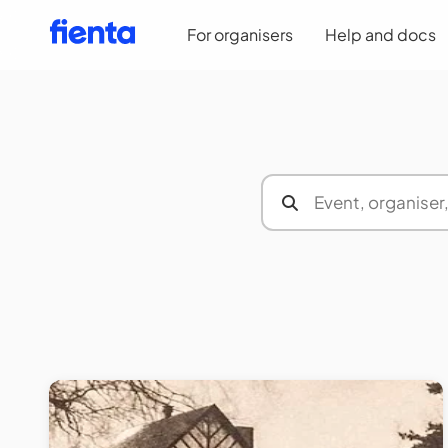
For organisers
Help and docs