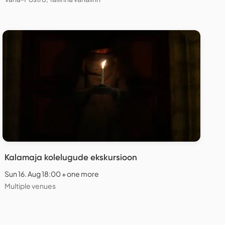
Kalamaja kolelugude ekskursioon
Sun 16. Aug 18:00 + one more
Multiple venues