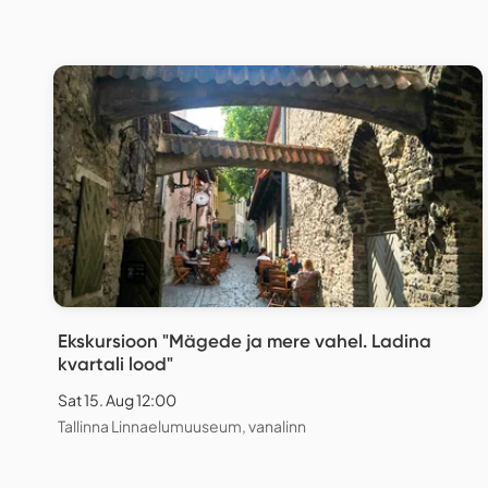
Ekskursioon "Mägede ja mere vahel. Ladina
kvartali lood"
Sat 15. Aug 12:00
Tallinna Linnaelumuuseum, vanalinn