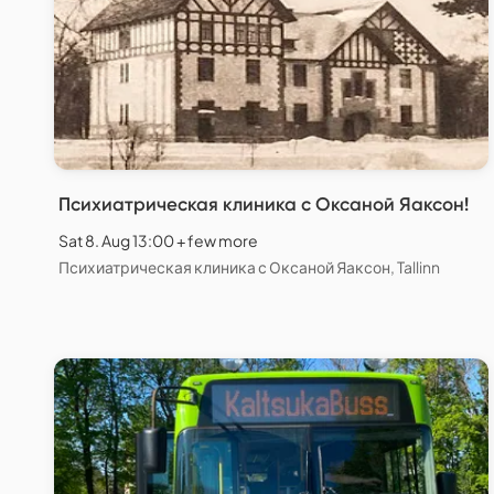
Психиатрическая клиника с Оксаной Яаксон!
Sat 8. Aug 13:00 + few more
Психиатрическая клиника с Оксаной Яаксон, Tallinn