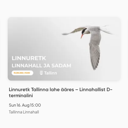
Linnuretk Tallinna lahe ääres – Linnahallist D-
terminalini
Sun 16. Aug 15:00
Tallinna Linnahall