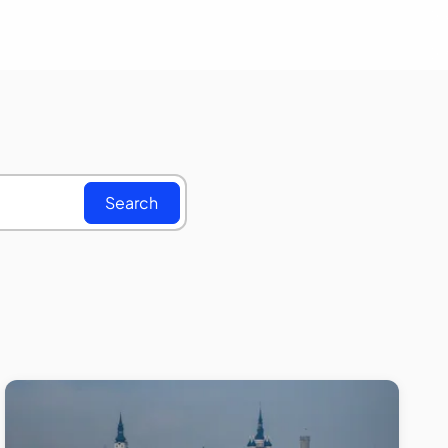
Search