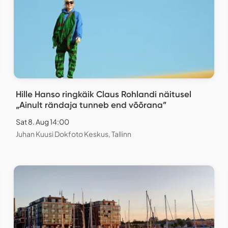
Hille Hanso ringkäik Claus Rohlandi näitusel
„Ainult rändaja tunneb end võõrana”
Sat 8. Aug 14:00
Juhan Kuusi Dokfoto Keskus, Tallinn