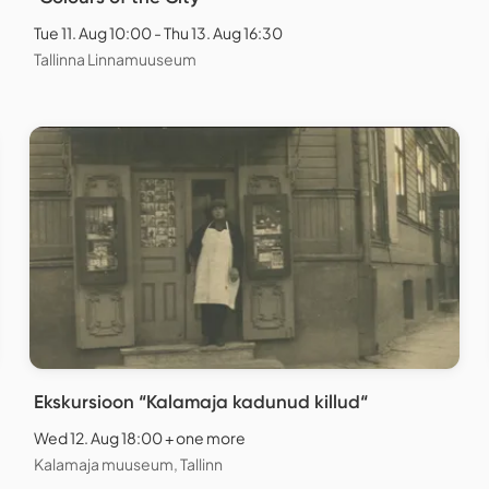
Tue 11. Aug 10:00 - Thu 13. Aug 16:30
Tallinna Linnamuuseum
Ekskursioon “Kalamaja kadunud killud“
Wed 12. Aug 18:00 + one more
Kalamaja muuseum, Tallinn