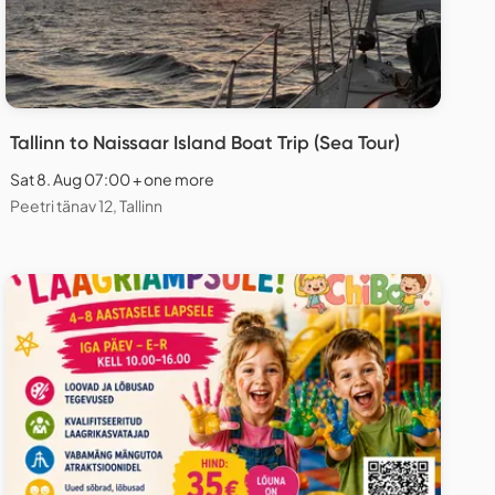
Tallinn to Naissaar Island Boat Trip (Sea Tour)
Sat 8. Aug 07:00 + one more
Peetri tänav 12, Tallinn