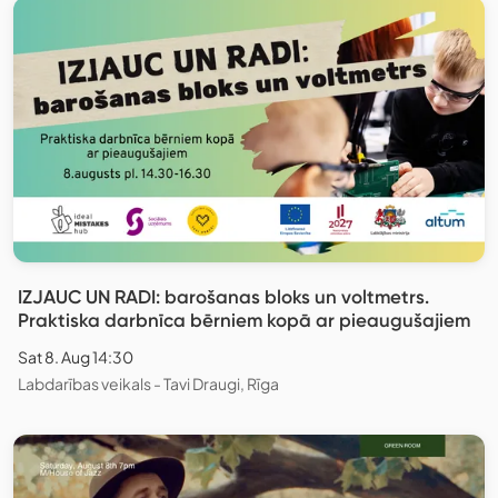
IZJAUC UN RADI: barošanas bloks un voltmetrs.
Praktiska darbnīca bērniem kopā ar pieaugušajiem
Sat 8. Aug 14:30
Labdarības veikals - Tavi Draugi, Rīga