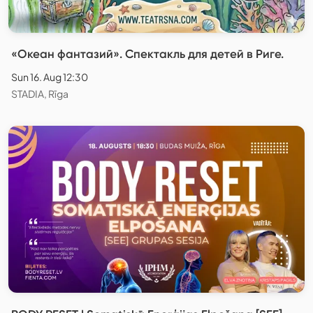
«Океан фантазий». Спектакль для детей в Риге.
Sun 16. Aug 12:30
STADIA, Rīga