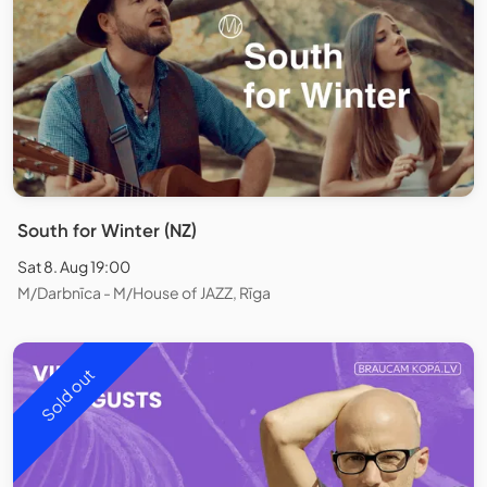
South for Winter (NZ)
Sat 8. Aug 19:00
M/Darbnīca - M/House of JAZZ, Rīga
Sold out