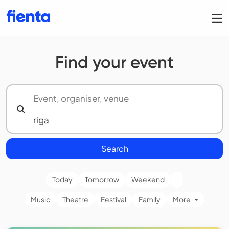
Find your event
Search
Today
Tomorrow
Weekend
Music
Theatre
Festival
Family
More