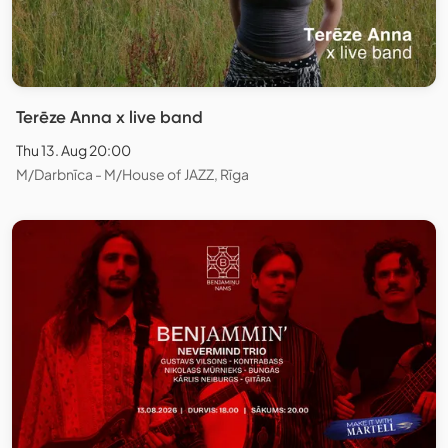
Terēze Anna x live band
Thu 13. Aug 20:00
M/Darbnīca - M/House of JAZZ, Rīga