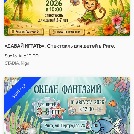
«ДАВАЙ ИГРАТЬ». Спектакль для детей в Риге.
Sun 16. Aug 10:00
STADIA, Rīga
Sold out