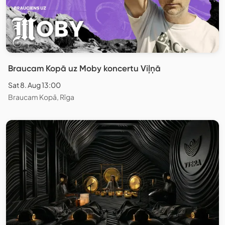
Braucam Kopā uz Moby koncertu Viļņā
Sat 8. Aug 13:00
Braucam Kopā, Rīga