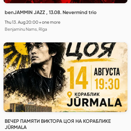
benJAMMIN JAZZ , 13.08. Nevermind trio
Thu 13. Aug 20:00 + one more
Benjaminu Nams, Rīga
ВЕЧЕР ПАМЯТИ ВИКТОРА ЦОЯ НА КОРАБЛИКЕ
JŪRMALA