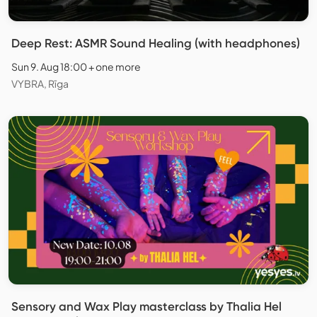
Deep Rest: ASMR Sound Healing (with headphones)
Sun 9. Aug 18:00 + one more
VYBRA, Rīga
Sensory and Wax Play masterclass by Thalia Hel