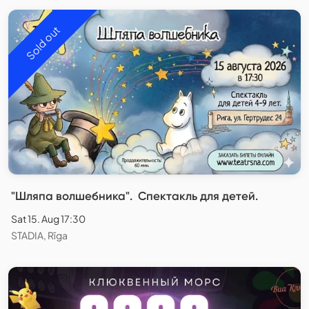
Sold out
​"Шляпа волшебника". ​​​ Спектакль для детей.
Sat 15. Aug 17:30
STADIA, Rīga