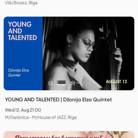
Vilki Books, Rīga
YOUNG AND TALENTED | Džonija Elza Quintet
Wed 12. Aug 21:00
M/Darbnīca - M/House of JAZZ, Rīga