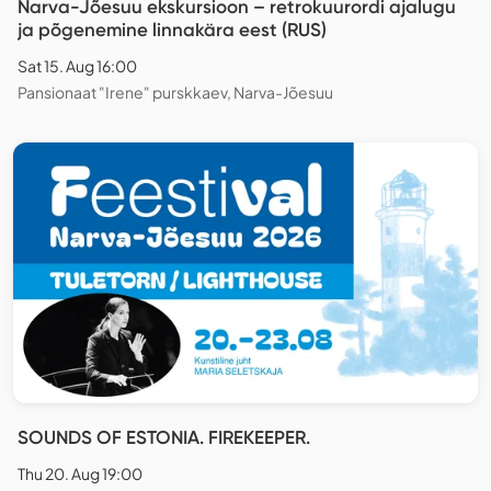
Narva-Jõesuu ekskursioon – retrokuurordi ajalugu
ja põgenemine linnakära eest (RUS)
Sat 15. Aug 16:00
Pansionaat "Irene" purskkaev, Narva-Jõesuu
SOUNDS OF ESTONIA. FIREKEEPER.
Thu 20. Aug 19:00