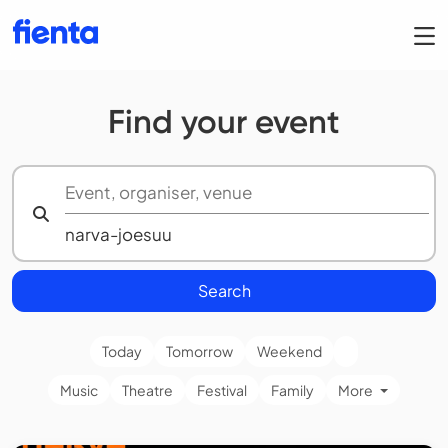
Find your event
Search
Today
Tomorrow
Weekend
Music
Theatre
Festival
Family
More