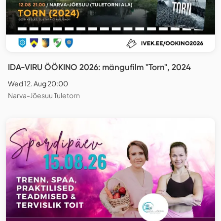
IDA-VIRU ÖÖKINO 2026: mängufilm "Torn", 2024
Wed 12. Aug 20:00
Narva-Jõesuu Tuletorn