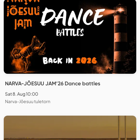
NARVA-JÕESUU JAM’26 Dance battles
Sat 8. Aug 10:00
Narva-Jõesuu tuletorn