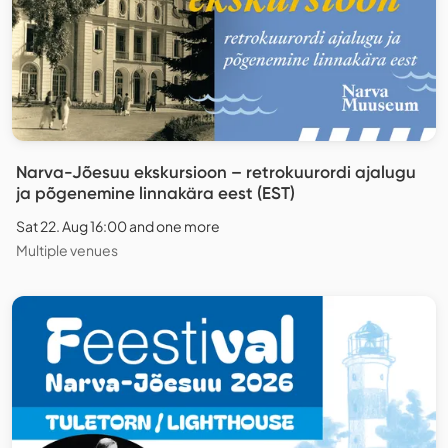
Narva-Jõesuu ekskursioon – retrokuurordi ajalugu
ja põgenemine linnakära eest (EST)
Sat 22. Aug 16:00 and one more
Multiple venues