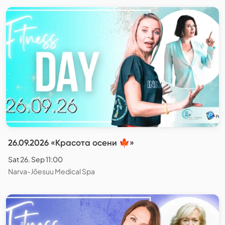
26.09.2026 «Красота осени 🍁»
Sat 26. Sep 11:00
Narva-Jõesuu Medical Spa