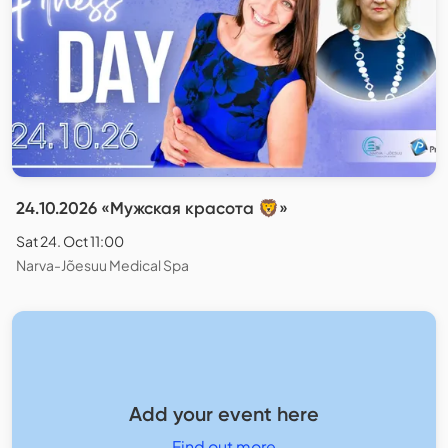
24.10.2026 «Мужская красота 🦁»
Sat 24. Oct 11:00
Narva-Jõesuu Medical Spa
Add your event here
Find out more