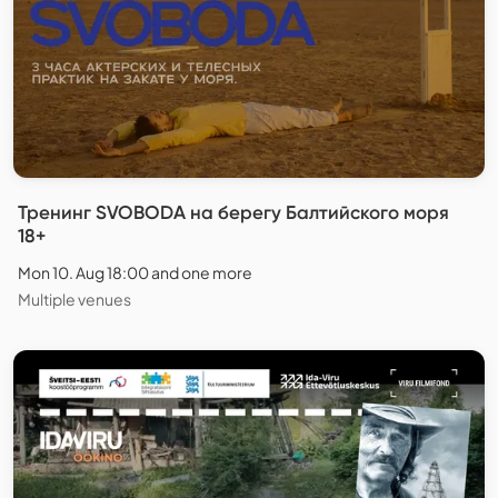
Тренинг SVOBODA на берегу Балтийского моря
18+
Mon 10. Aug 18:00 and one more
Multiple venues