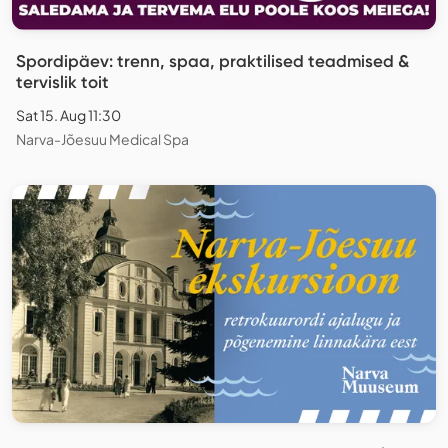
Spordipäev: trenn, spaa, praktilised teadmised &
tervislik toit
Sat 15. Aug 11:30
Narva-Jõesuu Medical Spa