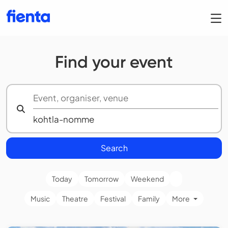
Find your event
Search
Today
Tomorrow
Weekend
Music
Theatre
Festival
Family
More