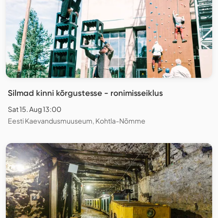
Silmad kinni kõrgustesse - ronimisseiklus
Sat 15. Aug 13:00
Eesti Kaevandusmuuseum, Kohtla-Nõmme