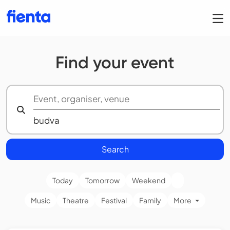
Find your event
Search
Today
Tomorrow
Weekend
Music
Theatre
Festival
Family
More