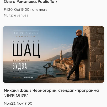
Ольга Романова. Public Talk
Fri 30. Oct 19:00 + one more
Multiple venues
Михаил Шац в Черногории: стендап-программа
"ЛИФТОЛУК"
Mon 23. Nov 19:00