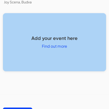
Joy Scena, Budva
Add your event here
Find out more