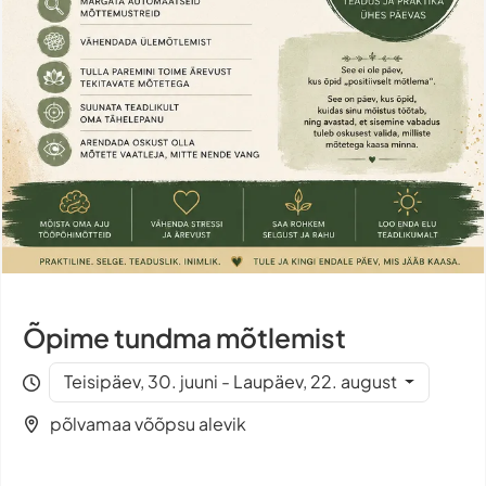
Õpime tundma mõtlemist
Teisipäev, 30. juuni - Laupäev, 22. august
põlvamaa võõpsu alevik