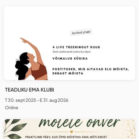
TEADLIKU EMA KLUBI
T 30. sept 2025 - E 31. aug 2026
Online