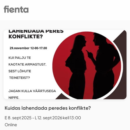
Kuidas lahendada peredes konflikte?
E 8. sept 2025 - L 12. sept 2026 kell 13:00
Online