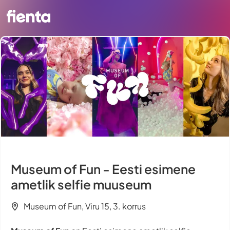
Museum of Fun - Eesti esimene
ametlik selfie muuseum
Museum of Fun, Viru 15, 3. korrus