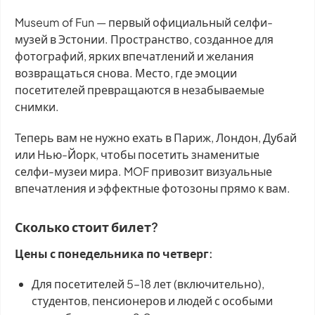
Museum of Fun — первый официальный селфи-
музей в Эстонии. Пространство, созданное для
фотографий, ярких впечатлений и желания
возвращаться снова. Место, где эмоции
посетителей превращаются в незабываемые
снимки.
Теперь вам не нужно ехать в Париж, Лондон, Дубай
или Нью-Йорк, чтобы посетить знаменитые
селфи-музеи мира. MOF привозит визуальные
впечатления и эффектные фотозоны прямо к вам.
Сколько стоит билет?
Цены с понедельника по четверг:
Для посетителей 5–18 лет (включительно),
студентов, пенсионеров и людей с особыми