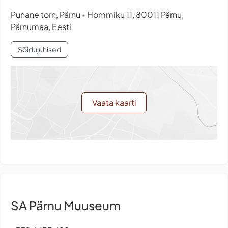
Punane torn, Pärnu
Hommiku 11, 80011 Pärnu,
•
Pärnumaa, Eesti
Sõidujuhised
Vaata kaarti
SA Pärnu Muuseum