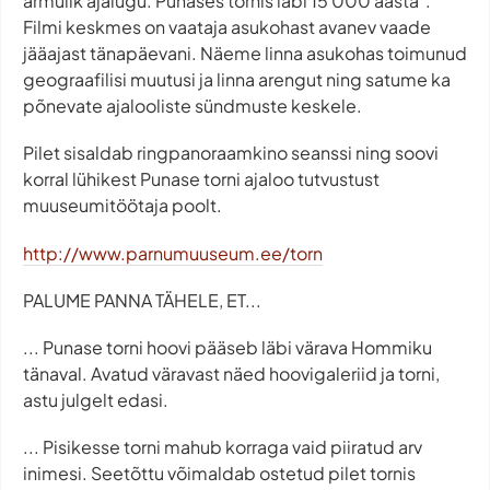
armulik ajalugu. Punases tornis läbi 15 000 aasta".
Filmi keskmes on vaataja asukohast avanev vaade
jääajast tänapäevani. Näeme linna asukohas toimunud
geograafilisi muutusi ja linna arengut ning satume ka
põnevate ajalooliste sündmuste keskele.
Pilet sisaldab ringpanoraamkino seanssi ning soovi
korral lühikest Punase torni ajaloo tutvustust
muuseumitöötaja poolt.
http://www.parnumuuseum.ee/torn
PALUME PANNA TÄHELE, ET...
... Punase torni hoovi pääseb läbi värava Hommiku
tänaval. Avatud väravast näed hoovigaleriid ja torni,
astu julgelt edasi.
... Pisikesse torni mahub korraga vaid piiratud arv
inimesi. Seetõttu võimaldab ostetud pilet tornis