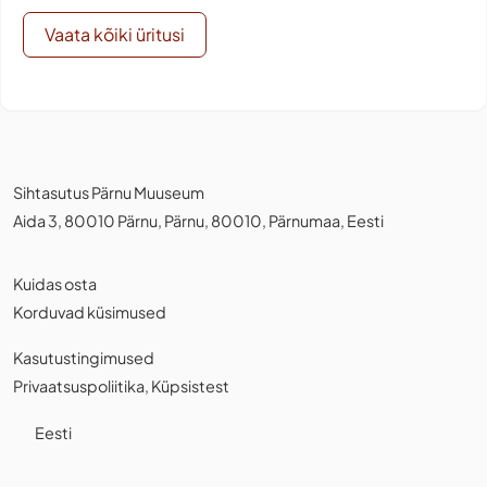
Vaata kõiki üritusi
Sihtasutus Pärnu Muuseum
Aida 3, 80010 Pärnu, Pärnu, 80010, Pärnumaa, Eesti
Kuidas osta
Korduvad küsimused
Kasutustingimused
Privaatsuspoliitika
,
Küpsistest
Eesti