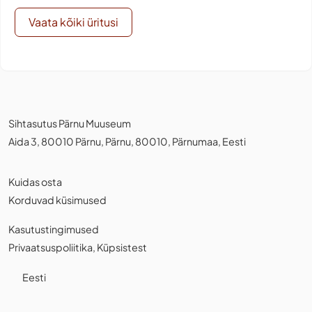
Vaata kõiki üritusi
Sihtasutus Pärnu Muuseum
Aida 3, 80010 Pärnu, Pärnu, 80010, Pärnumaa, Eesti
Kuidas osta
Korduvad küsimused
Kasutustingimused
Privaatsuspoliitika
,
Küpsistest
Eesti