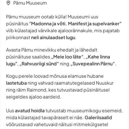
Pärnu Muuseum
Pärnu muuseum ootab külla! Muuseumi uus
püsinäitus
"Madonna ja võti. Manifest ja supelvanker"
viib külastajad värvikale ajaloorännakule, mis pajatab
piirkonnast
neli ainulaadset lugu
.
Avasta Pärnu minevikku ehedalt ja lähedalt
püsinäituse saalides
„Meie loo läte“
,
„Kahe linna
lugu"
,
„Rahvusriigi sünd“
ning
„Suvepealinn Pärnu“
.
Kogu perele loovad mõnusa elamuse hubane
lastetuba
ning vahvad raamatutegelased Nuuskur
ning räim Raimond, kes tutvustavad püsinäitusel
seigeldes ajaloo aardeid.
Uus
avatud hoidla
tutvustab muuseumikogu esemeid,
mida külastajad tavapäraselt ei näe.
Galeriisaalid
võõrustavad vahetuvaid näitusi mitmekülgsetel