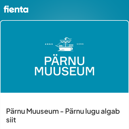
Pärnu Muuseum - Pärnu lugu algab
siit